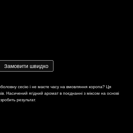
Замовити швидко
риболовну сесію і не маєте часу на вмовляння коропа? Ця
ів. Насичений ягідний аромат в поєднанні з міксом на основі
 зробить результат.