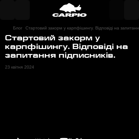
Блог
Стартовий закорм у карпфішингу. Відповіді на запитанн
Стартовий закорм у
карпфішингу. Відповіді на
запитання підписників.
23 квітня 2024