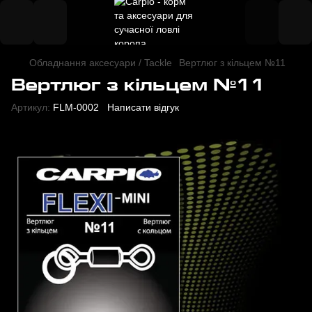
Обладнання аксесуари / Tackle
Вертлюг з кільцем №11
Вертлюг з кільцем №11
Артикул:
FLM-0002
Написати відгук