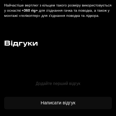
Найчастіше вертлюг з кільцем такого розміру використовується
у оснасткі
«360 rig»
для з’єднання гачка та поводка, а також у
монтажі «гелікоптер» для з’єднання поводка та лідкора.
Відгуки
Додайте перший відгук
Написати відгук