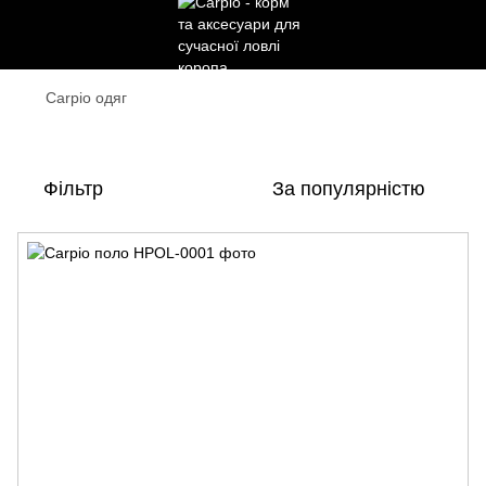
Carpio одяг
Carpio одяг
Фільтр
За популярністю