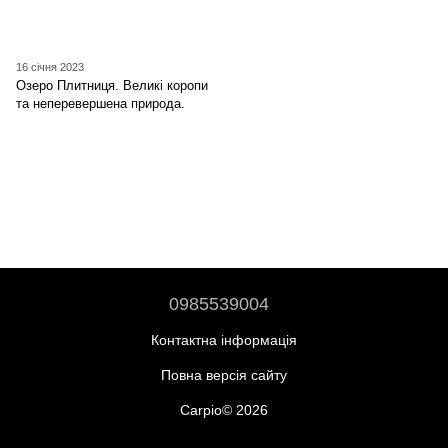
16 січня 2023
Озеро Плитниця. Великі коропи
та неперевершена природа.
0985539004
Контактна інформація
Повна версія сайту
Carpio© 2026