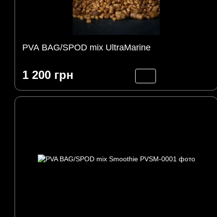
PVA BAG/SPOD mix UltraMarine
1 200 грн