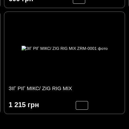
ЗІГ РІГ МІКС/ ZIG RIG MIX
1 215 грн