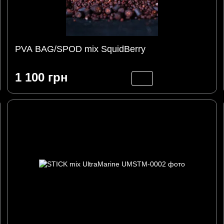
PVA BAG/SPOD mix SquidBerry
1 100 грн