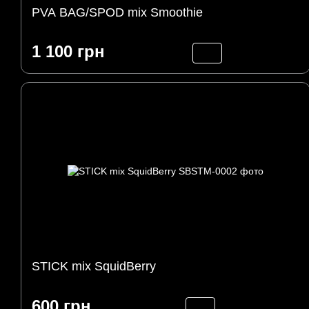
PVA BAG/SPOD mix Smoothie
1 100 грн
STICK mix SquidBerry
600 грн