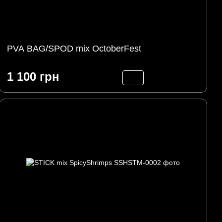
PVA BAG/SPOD mix OctoberFest
1 100 грн