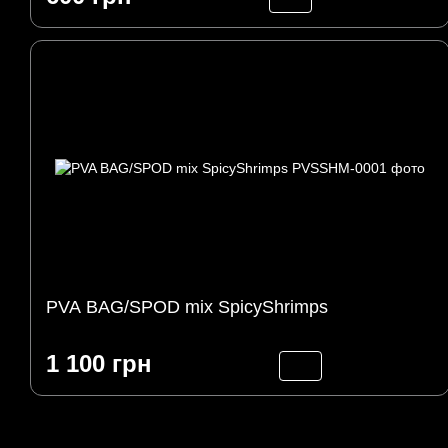
PVA BAG/SPOD mix SpicyShrimps
1 100 грн