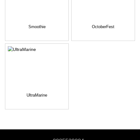
Smoothie
OctoberFest
UltraMarine