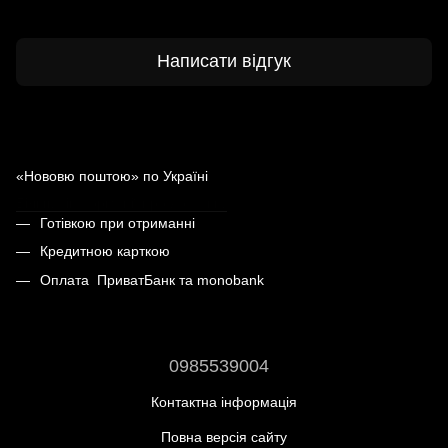
Написати відгук
Доставка
Оплата
«Нововю поштою» по Україні
Більше інформації про доставку
Готівкою при отриманні
Кредитною карткою
Оплата ПриватБанк та monobank
0985539004
Контактна інформація
Повна версія сайту