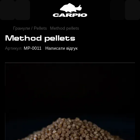
Гранули / Pellets
Method pellets
Method pellets
Артикул:
MP-0011
Написати відгук