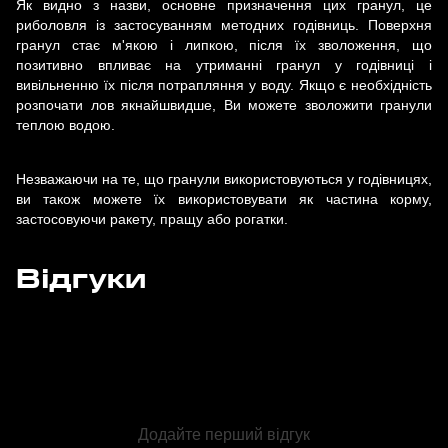
Як видно з назви, основне призначення цих гранул, це
риболовля із застосуванням методних годівниць. Поверхня
гранул стає м'якою і липкою, після їх зволоження, що
позитивно впливає на утриманні гранул у годівниці і
вивільненню їх після потрапляння у воду. Якщо є необхідність
розпочати лов якнайшвидше, Ви можете зволожити гранули
теплою водою.
Незважаючи на те, що гранули використовуються у годівницях,
ви також можете їх використовувати як частина корму,
застосовуючи ракету, пращу або рогатки.
Відгуки
Додайте перший відгук