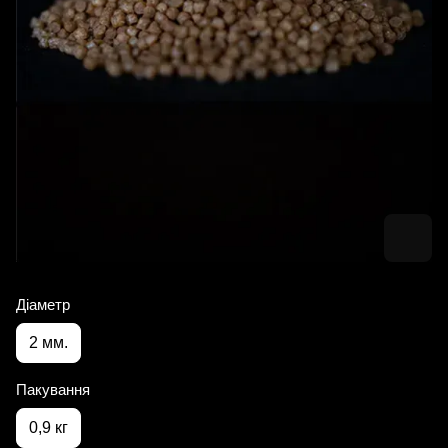
Діаметр
2 мм.
Пакування
0,9 кг