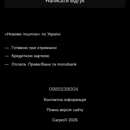
Написати відгук
Доставка
Оплата
«Нововю поштою» по Україні
Більше інформації про доставку
Готівкою при отриманні
Кредитною карткою
Оплата ПриватБанк та monobank
0985539004
Контактна інформація
Повна версія сайту
Carpio© 2026