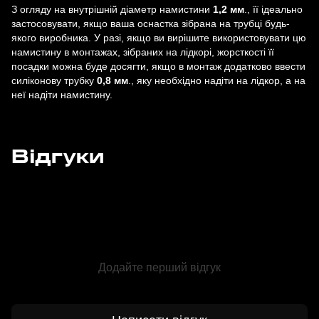
З огляду на внутрішній діаметр намистини
1,2 мм
., її ідеально
застосовувати, якщо ваша оснастка зібрана на трубці будь-
якого виробника. У разі, якщо ви вирішите використовувати цю
намистину в монтажах, зібраних на лідкорі, жорсткості її
посадки можна буде досягти, якщо в монтаж додатково ввести
силіконову трубку
0,8 мм
., яку необхідно надіти на лідкор, а на
неї надіти намистину.
Відгуки
Додайте перший відгук