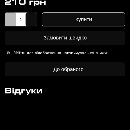
210 грн
Купити
Замовити швидко
Увійти
для відображення накопичувальної знижки
%
До обраного
Відгуки