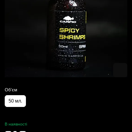
Об'єм
50 мл.
В наявності