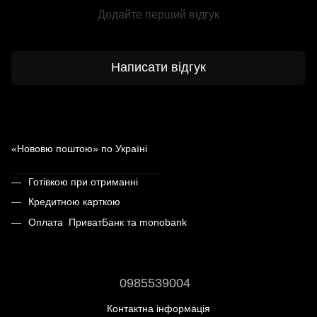
Додайте перший відгук
Написати відгук
Доставка
Оплата
«Нововю поштою» по Україні
Більше інформації про доставку
Готівкою при отриманні
Кредитною карткою
Оплата ПриватБанк та monobank
0985539004
Контактна інформація