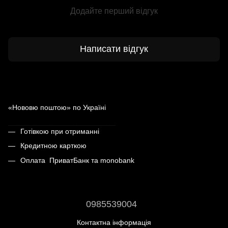
Додайте перший відгук
Написати відгук
Доставка
Оплата
«Нововю поштою» по Україні
Більше інформації про доставку
Готівкою при отриманні
Кредитною карткою
Оплата ПриватБанк та monobank
0985539004
Контактна інформація