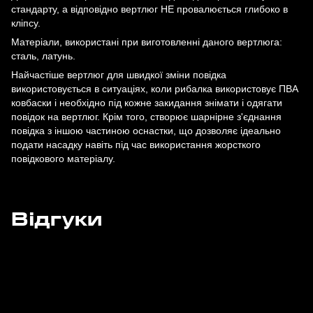
стандарту, а відповідно вертлюг НЕ провалюється глибоко в
кліпсу.
Матеріали, використані при виготовленні даного вертлюга:
сталь, латунь.
Найчастіше вертлюг для швидкої зміни повідка
використовується в ситуаціях, коли рибалка використовує ПВА
ковбаски і необхідно під кожне закидання знімати і одягати
повідок на вертлюг. Крім того, створює шарнірне з'єднання
повідка з іншою частиною оснастки, що дозволяє ідеально
подати насадку навіть під час використання жорсткого
повідкового матеріалу.
Відгуки